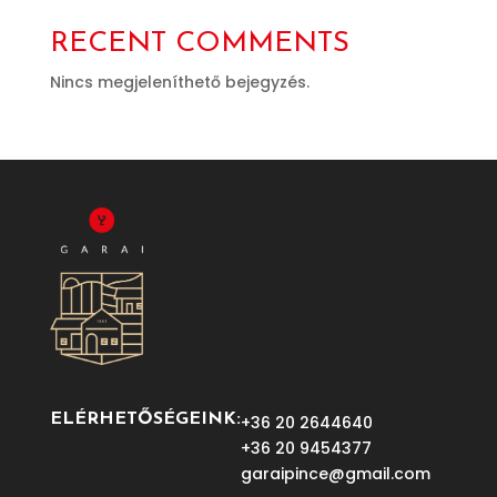
RECENT COMMENTS
Nincs megjeleníthető bejegyzés.
ELÉRHETŐSÉGEINK:
+36 20 2644640
+36 20 9454377
garaipince@gmail.com