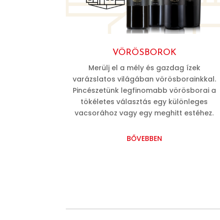
VÖRÖSBOROK
Merülj el a mély és gazdag ízek
varázslatos világában vörösborainkkal.
Pincészetünk legfinomabb vörösborai a
tökéletes választás egy különleges
vacsorához vagy egy meghitt estéhez.
BŐVEBBEN