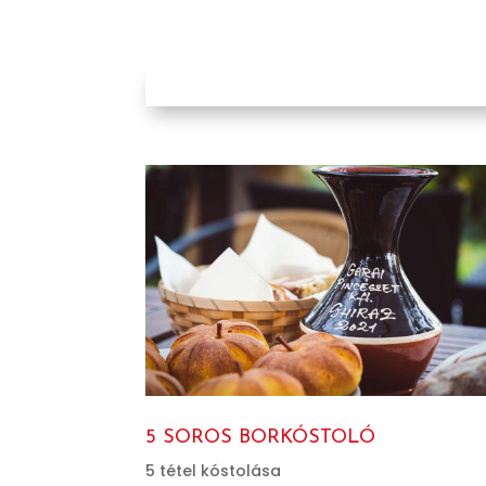
5 SOROS BORKÓSTOLÓ
5 tétel kóstolása