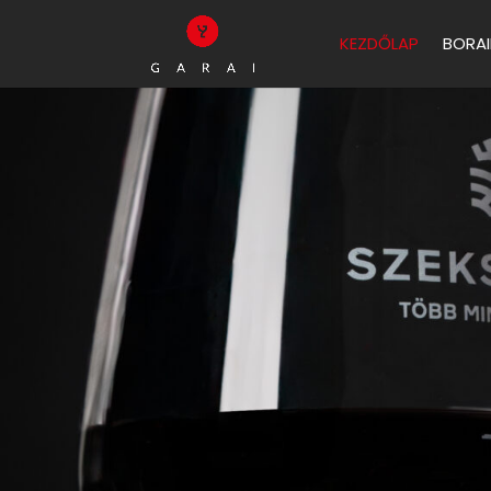
KEZDŐLAP
BORAI