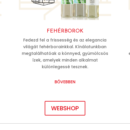
FEHÉRBOROK
Fedezd fel a frissesség és az elegancia
világát fehérborainkkal. Kínálatunkban
megtalálhatóak a könnyed, gyümölcsös
ízek, amelyek minden alkalmat
különlegessé tesznek.
BŐVEBBEN
WEBSHOP