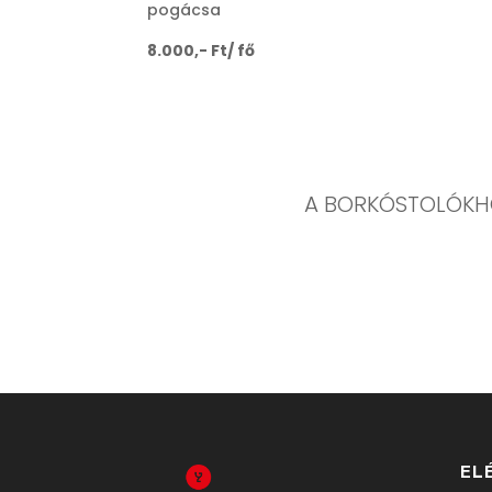
pogácsa
8.000,- Ft/ fő
A BORKÓSTOLÓKHO
EL