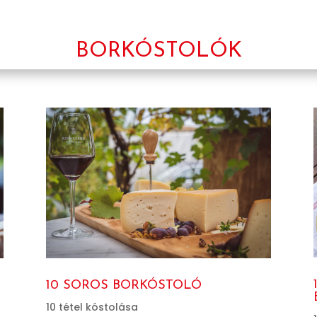
BORKÓSTOLÓK
10 SOROS BORKÓSTOLÓ
10 tétel kóstolása