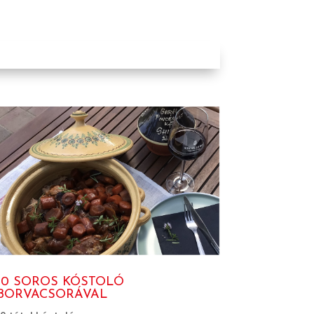
10 SOROS KÓSTOLÓ
BORVACSORÁVAL