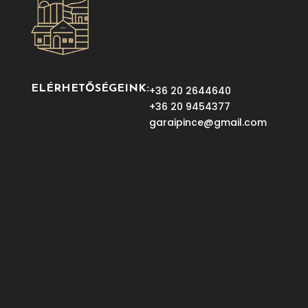
ELÉRHETŐSÉGEINK:
+36 20 2644640
+36 20 9454377
garaipince@gmail.com