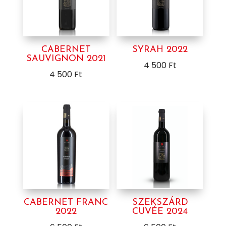
CABERNET
SYRAH 2022
SAUVIGNON 2021
4 500
Ft
4 500
Ft
CABERNET FRANC
SZEKSZÁRD
2022
CUVÉE 2024