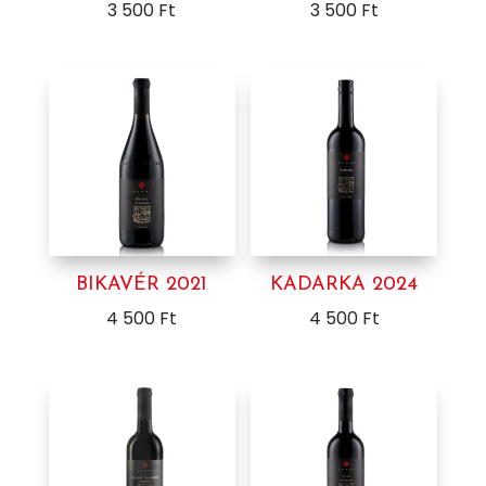
3 500
Ft
3 500
Ft
BIKAVÉR 2021
KADARKA 2024
4 500
Ft
4 500
Ft