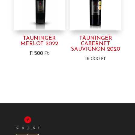
TAUNINGER
TÄUNINGER
MERLOT 2022
CABERNET
SAUVIGNON 2020
11 500
Ft
19 000
Ft