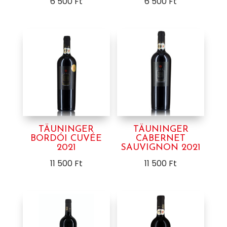
6 500
Ft
6 500
Ft
TÄUNINGER
TÄUNINGER
BORDÓI CUVÉE
CABERNET
2021
SAUVIGNON 2021
11 500
Ft
11 500
Ft