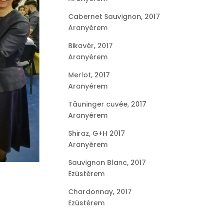
Cabernet Sauvignon, 2017
Aranyérem
Bikavér, 2017
Aranyérem
Merlot, 2017
Aranyérem
Täuninger cuvée, 2017
Aranyérem
Shiraz, G+H 2017
Aranyérem
Sauvignon Blanc, 2017
Ezüstérem
Chardonnay, 2017
Ezüstérem