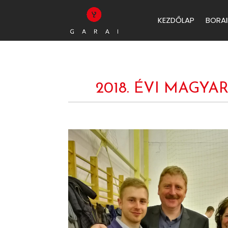
KEZDŐLAP
BORAI
2018. ÉVI MAG