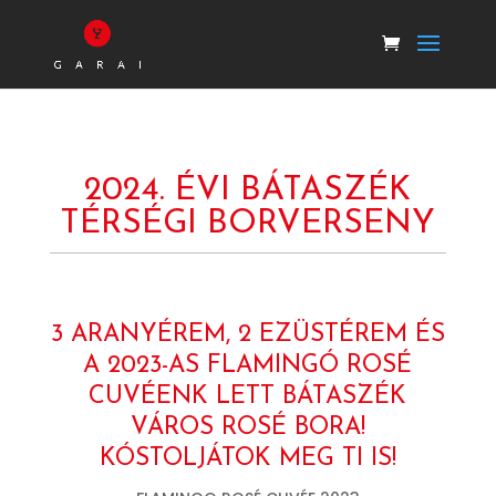
2024. ÉVI BÁTASZÉK
TÉRSÉGI BORVERSENY
3 ARANYÉREM, 2 EZÜSTÉREM ÉS
A 2023-AS FLAMINGÓ ROSÉ
CUVÉENK LETT BÁTASZÉK
VÁROS ROSÉ BORA!
KÓSTOLJÁTOK MEG TI IS!