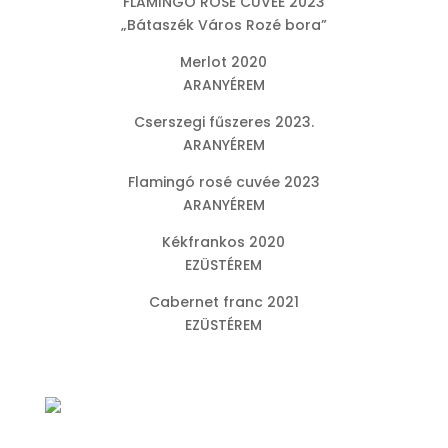
FLAMINGO ROSÉ CUVÉE 2023
„Bátaszék Város Rozé bora”
Merlot 2020
ARANYÉREM
Cserszegi fűszeres 2023.
ARANYÉREM
Flamingó rosé cuvée 2023
ARANYÉREM
Kékfrankos 2020
EZÜSTÉREM
Cabernet franc 2021
EZÜSTÉREM