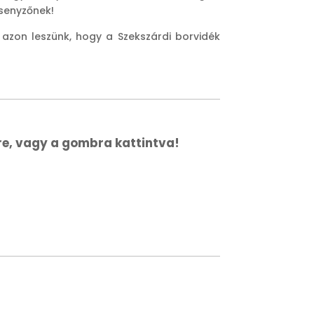
rsenyzőnek!
 azon leszünk, hogy a Szekszárdi borvidék
re, vagy a gombra kattintva!