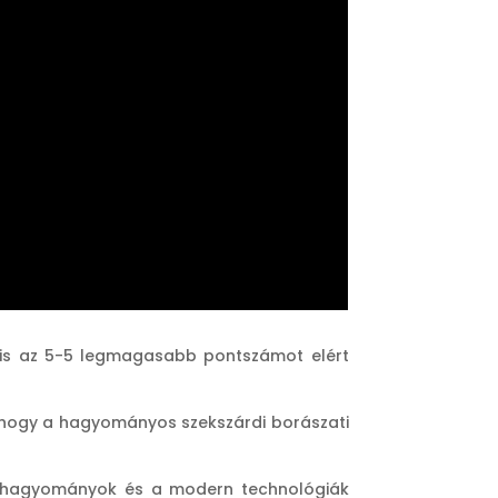
l is az 5-5 legmagasabb pontszámot elért
, hogy a hagyományos szekszárdi borászati
a hagyományok és a modern technológiák