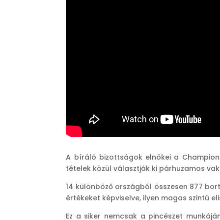
A bíráló bizottságok elnökei a Champion
tételek közül választják ki párhuzamos vak
14 különböző országból összesen 877 bort
értékeket képviselve, ilyen magas szintű e
Ez a siker nemcsak a pincészet munkáj