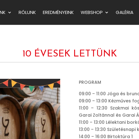
NK
RÓLUNK
EREDMÉNYEINK
WEBSHOP
GALÉRIA
10 ÉVESEK LETTÜNK
PROGRAM
09:00 – 11:00 Jóga és brun
09:00 – 13:00 Kézműves fo
11:00 – 12:30 Szakmai kó
Garai Zoltánnal és Garai 
11:00 – 13:00 Lélektani bor
13:00 – 13:30 Születésnapi
14:00 – 16:00 Birtoktúra 1