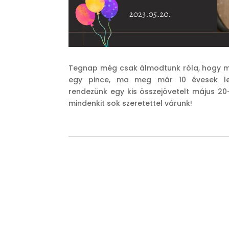
Tegnap még csak álmodtunk róla, hogy mi
egy pince, ma meg már 10 évesek let
rendezünk egy kis összejövetelt május 20
mindenkit sok szeretettel várunk!