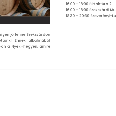
16:00 – 18:00 Birtoktúra 2
16:00 – 18:00 Szekszárdi M
18:30 – 20:30 Szeverényi-Lu
lyen jó lenne Szekszárdon
tünk! Ennek alkalmából
-án a Nyéki-hegyen, amire