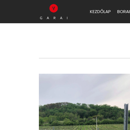
KEZDŐLAP
BORAI