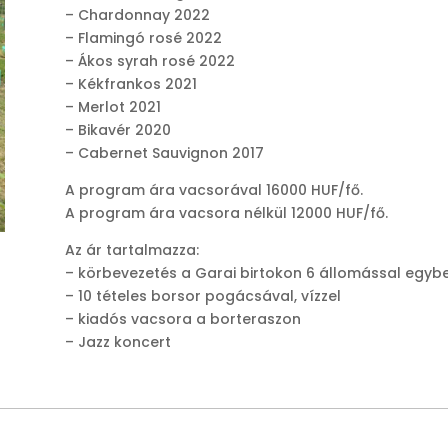
– Chardonnay 2022
– Flamingó rosé 2022
– Ákos syrah rosé 2022
– Kékfrankos 2021
– Merlot 2021
– Bikavér 2020
– Cabernet Sauvignon 2017
A program ára vacsorával 16000 HUF/fő.
A program ára vacsora nélkül 12000 HUF/fő.
Az ár tartalmazza:
– körbevezetés a Garai birtokon 6 állomással egyb
– 10 tételes borsor pogácsával, vízzel
– kiadós vacsora a borteraszon
– Jazz koncert