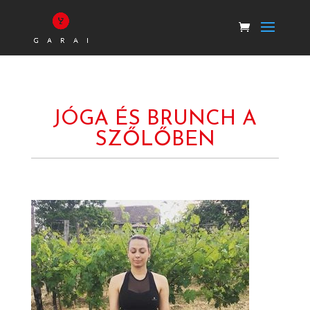
JÓGA ÉS BRUNCH A
SZŐLŐBEN