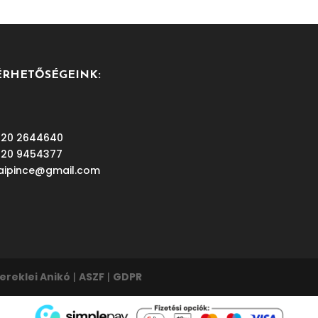
ÉRHETŐSÉGEINK:
 20 2644640
 20 9454377
aipince@gmail.com
ereklei Anikó
|
ASZF
|
GDPR