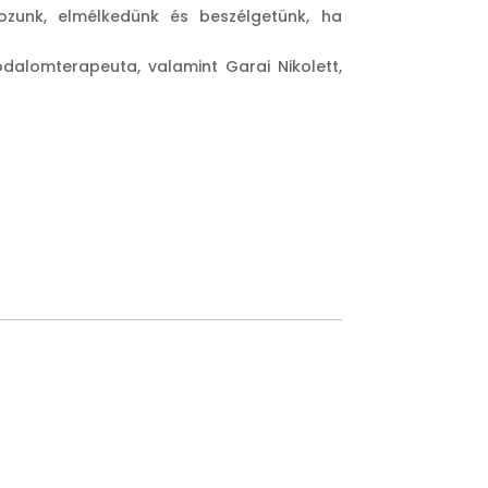
ozunk, elmélkedünk és beszélgetünk, ha
odalomterapeuta, valamint Garai Nikolett,