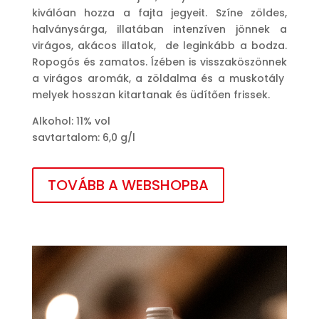
kiválóan hozza a fajta jegyeit. Színe zöldes,
halványsárga, illatában intenzíven jönnek a
virágos, akácos illatok, de leginkább a bodza.
Ropogós és zamatos. Ízében is visszaköszönnek
a virágos aromák, a zöldalma és a muskotály
melyek hosszan kitartanak és üdítően frissek.
Alkohol: 11% vol
savtartalom: 6,0 g/l
TOVÁBB A WEBSHOPBA