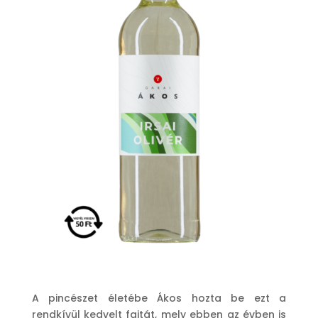
A pincészet életébe Ákos hozta be ezt a
rendkívül kedvelt fajtát, mely ebben az évben is