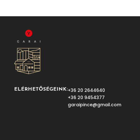
ELÉRHETŐSÉGEINK:
+36 20 2644640
+36 20 9454377
garaipince@gmail.com