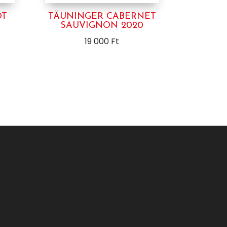
OT
TÄUNINGER CABERNET
SAUVIGNON 2020
19 000
Ft