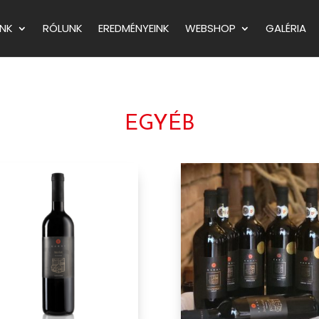
NK
RÓLUNK
EREDMÉNYEINK
WEBSHOP
GALÉRIA
EGYÉB