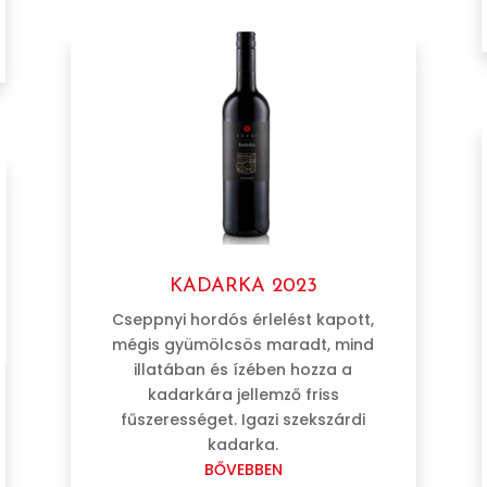
KADARKA 2023
Cseppnyi hordós érlelést kapott,
mégis gyümölcsös maradt, mind
illatában és ízében hozza a
kadarkára jellemző friss
fűszerességet. Igazi szekszárdi
kadarka.
BŐVEBBEN