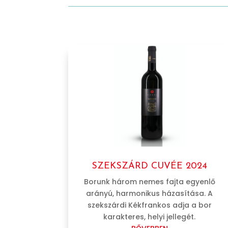
SZEKSZÁRD CUVÉE 2024
Borunk három nemes fajta egyenlő
arányú, harmonikus házasítása. A
szekszárdi Kékfrankos adja a bor
karakteres, helyi jellegét.