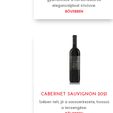
eleganciájával ötvözve.
BŐVEBBEN
CABERNET SAUVIGNON 2021
Ízében telt, jó a savszerkezete, hosszú
a lecsengése.