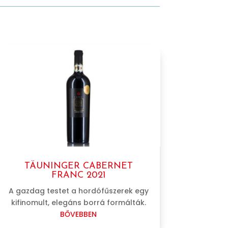
TÄUNINGER CABERNET
FRANC 2021
A gazdag testet a hordófűszerek egy
kifinomult, elegáns borrá formálták.
BŐVEBBEN