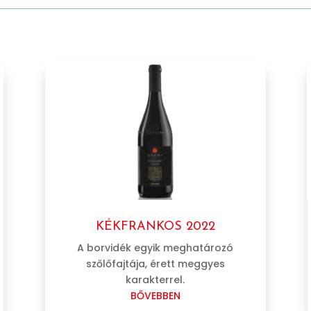
KÉKFRANKOS 2022
A borvidék egyik meghatározó
szőlőfajtája, érett meggyes
karakterrel.
BŐVEBBEN