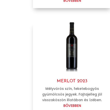
BŐVEBBEN
MERLOT 2023
Mélyvörös szín, feketebogyós
gyümölcsös jegyek. Fajtajelleg jól
visszaköszön illatában és ízében.
BŐVEBBEN