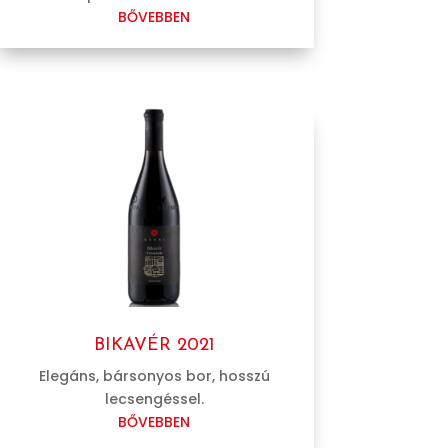
BŐVEBBEN
BIKAVÉR 2021
Elegáns, bársonyos bor, hosszú
lecsengéssel.
BŐVEBBEN