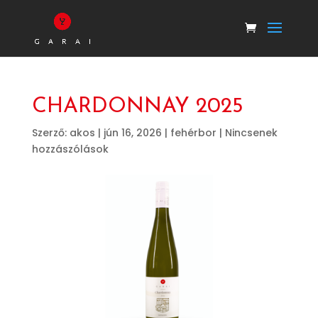
CHARDONNAY 2025
Szerző:
akos
|
jún 16, 2026
|
fehérbor
|
Nincsenek
hozzászólások