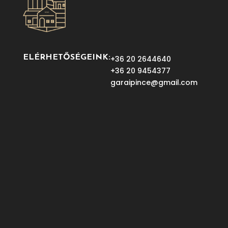
ELÉRHETŐSÉGEINK:
+36 20 2644640
+36 20 9454377
garaipince@gmail.com