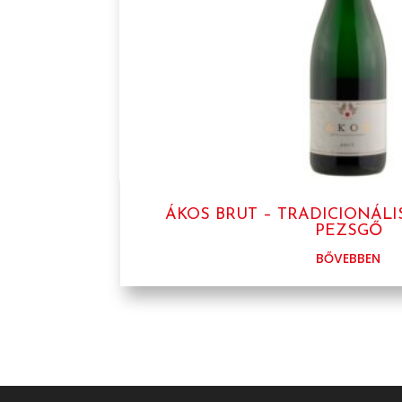
ÁKOS BRUT – TRADICIONÁL
PEZSGŐ
BŐVEBBEN