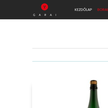
KEZDŐLAP
BORAI