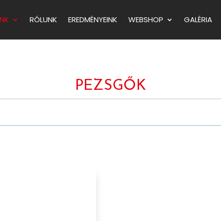
NK
RÓLUNK
EREDMÉNYEINK
WEBSHOP
GALÉRIA
PEZSGŐK