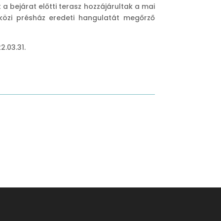
t a bejárat előtti terasz hozzájárultak a mai
rközi présház eredeti hangulatát megőrző
2.03.31.