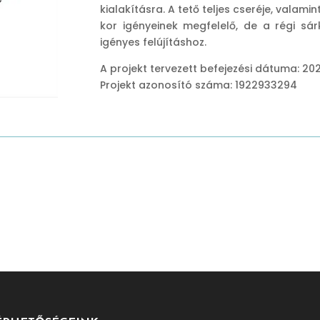
kialakításra. A tető teljes cseréje, valamin
kor igényeinek megfelelő, de a régi sá
igényes felújításhoz.
A projekt tervezett befejezési dátuma: 202
Projekt azonosító száma: 1922933294